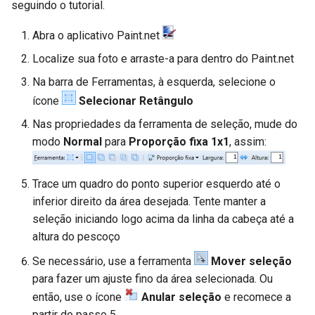
seguindo o tutorial.
Abra o aplicativo Paint.net
Localize sua foto e arraste-a para dentro do Paint.net
Na barra de Ferramentas, à esquerda, selecione o
ícone
Selecionar Retângulo
Nas propriedades da ferramenta de seleção, mude do
modo
Normal
para
Proporção fixa 1x1
, assim:
Trace um quadro do ponto superior esquerdo até o
inferior direito da área desejada. Tente manter a
seleção iniciando logo acima da linha da cabeça até a
altura do pescoço
Se necessário, use a ferramenta
Mover seleção
para fazer um ajuste fino da área selecionada. Ou
então, use o ícone
Anular seleção
e recomece a
partir do passo 5